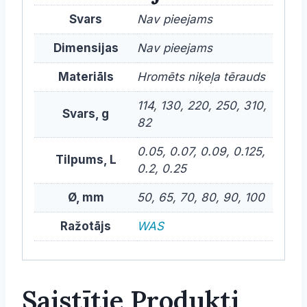
Svars
Nav pieejams
Dimensijas
Nav pieejams
Materiāls
Hromēts niķeļa tērauds
114, 130, 220, 250, 310,
Svars, g
82
0.05, 0.07, 0.09, 0.125,
Tilpums, L
0.2, 0.25
Ø, mm
50, 65, 70, 80, 90, 100
Ražotājs
WAS
Saistītie Produkti