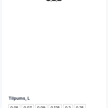
Tilpums, L
0.05
0.07
0.09
0.125
0.2
0.25