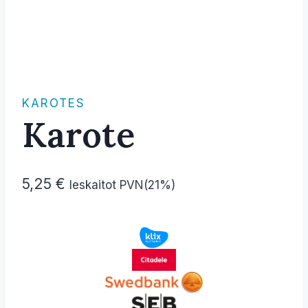
KAROTES
Karote
5,25
€
Ieskaitot PVN(21%)