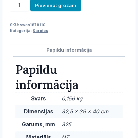
Karote
Pievienot grozam
daudzums
SKU:
vwas1879110
Kategorija:
Karotes
Papildu informācija
Papildu
informācija
Svars
0,156 kg
Dimensijas
32,5 × 39 × 40 cm
Garums, mm
325
Materiāls
NT