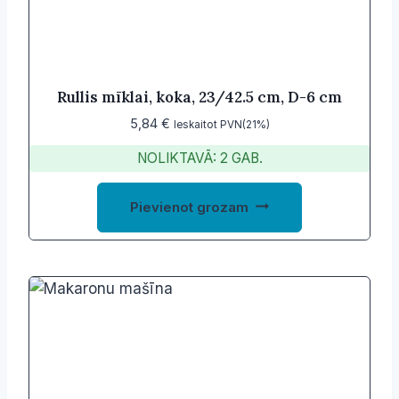
Rullis mīklai, koka, 23/42.5 cm, D-6 cm
5,84
€
Ieskaitot PVN(21%)
NOLIKTAVĀ: 2 GAB.
Pievienot grozam