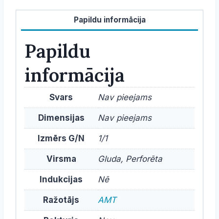
Papildu informācija
Papildu
informācija
Svars
Nav pieejams
Dimensijas
Nav pieejams
Izmērs G/N
1/1
Virsma
Gluda, Perforēta
Indukcijas
Nē
Ražotājs
AMT