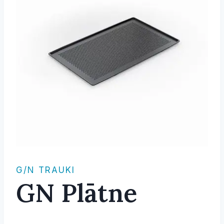
G/N TRAUKI
GN Plātne