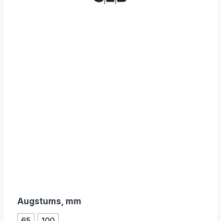
Augstums, mm
65
100