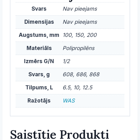
Svars
Nav pieejams
Dimensijas
Nav pieejams
Augstums, mm
100, 150, 200
Materiāls
Polipropilēns
Izmērs G/N
1/2
Svars, g
608, 686, 868
Tilpums, L
6.5, 10, 12.5
Ražotājs
WAS
Saistītie Produkti