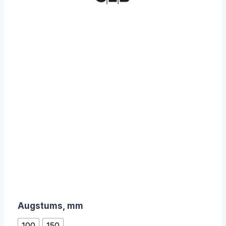
Augstums, mm
100
150