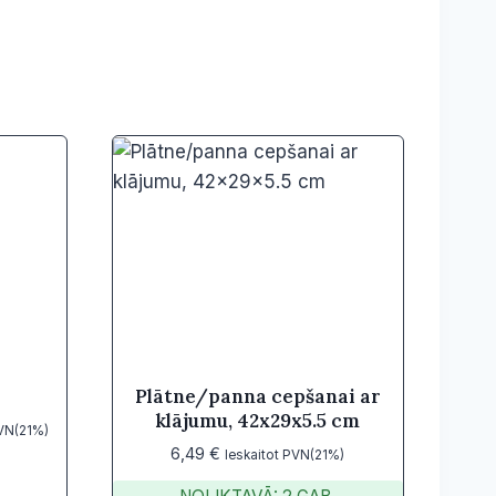
Plātne/panna cepšanai ar
klājumu, 42x29x5.5 cm
PVN(21%)
6,49
€
Ieskaitot PVN(21%)