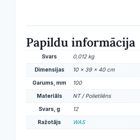
Papildu informācija
Svars
0,012 kg
Dimensijas
10 × 39 × 40 cm
Garums, mm
100
Materiāls
NT / Polietilēns
Svars, g
12
Ražotājs
WAS