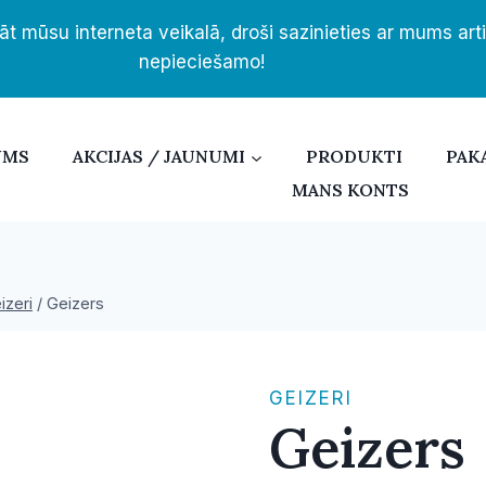
āt mūsu interneta veikalā, droši sazinieties ar mums ar
nepieciešamo!
UMS
AKCIJAS / JAUNUMI
PRODUKTI
PAK
MANS KONTS
izeri
/
Geizers
GEIZERI
Geizers