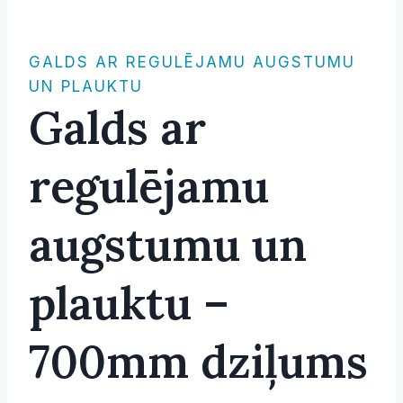
GALDS AR REGULĒJAMU AUGSTUMU
UN PLAUKTU
Galds ar
regulējamu
augstumu un
plauktu –
700mm dziļums