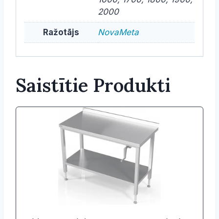
2000
Ražotājs
NovaMeta
Saistītie Produkti