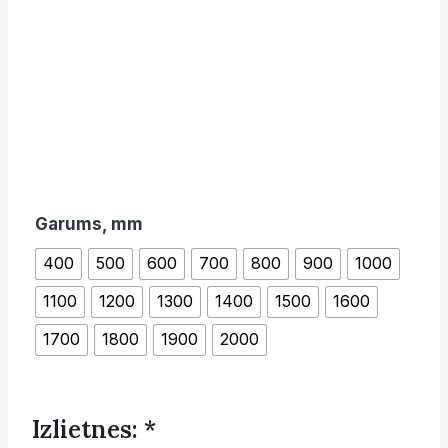
Garums, mm
400
500
600
700
800
900
1000
1100
1200
1300
1400
1500
1600
1700
1800
1900
2000
Izlietnes:
*