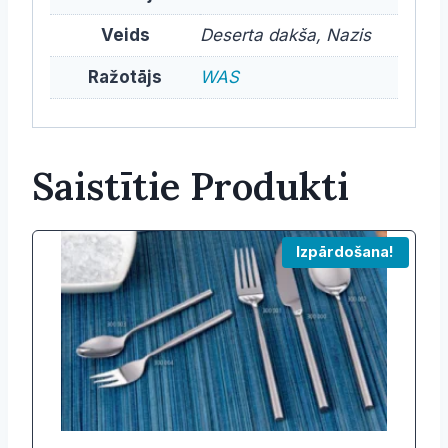
Veids
Deserta dakša, Nazis
Ražotājs
WAS
Saistītie Produkti
Izpārdošana!