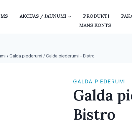
UMS
AKCIJAS / JAUNUMI
PRODUKTI
PAK
MANS KONTS
umi
/
Galda piederumi
/
Galda piederumi – Bistro
GALDA PIEDERUMI
Galda p
Bistro