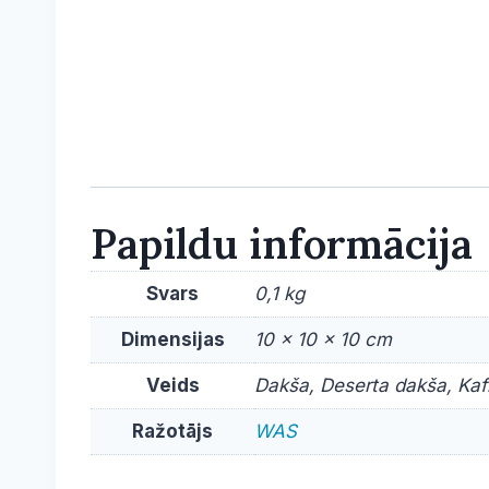
Papildu informācija
Svars
0,1 kg
Dimensijas
10 × 10 × 10 cm
Veids
Dakša, Deserta dakša, Kafi
Ražotājs
WAS