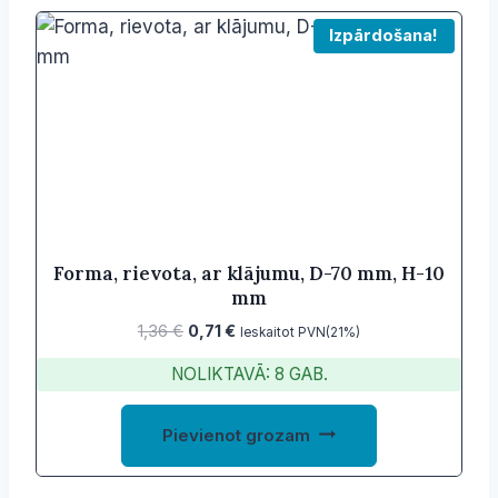
Izpārdošana!
Forma, rievota, ar klājumu, D-70 mm, H-10
mm
Original
Current
1,36
€
0,71
€
Ieskaitot PVN(21%)
price
price
NOLIKTAVĀ: 8 GAB.
was:
is:
1,36 €.
0,71 €.
Pievienot grozam