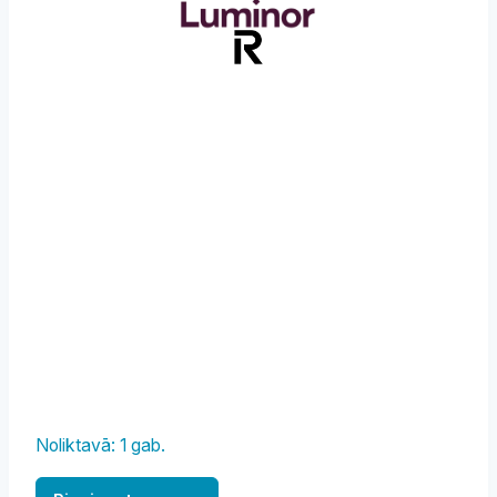
Noliktavā: 1 gab.
Forma