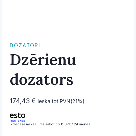
DOZATORI
Dzērienu
dozators
174,43
€
Ieskaitot PVN(21%)
Ikmēneša maksājums sākot no 8.67€ / 24 mēnesī