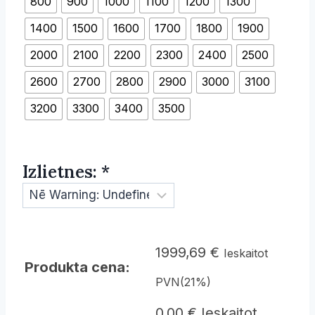
800
900
1000
1100
1200
1300
1400
1500
1600
1700
1800
1900
2000
2100
2200
2300
2400
2500
2600
2700
2800
2900
3000
3100
3200
3300
3400
3500
Izlietnes:
*
1999,69
€
Ieskaitot
Produkta cena:
PVN(21%)
0,00 € Ieskaitot