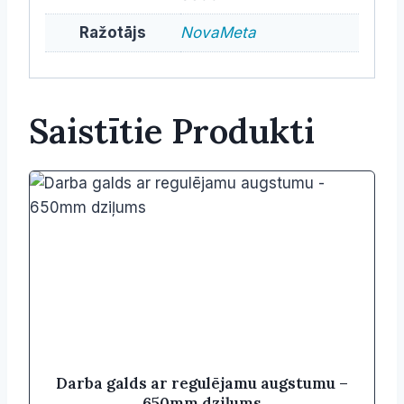
Ražotājs
NovaMeta
Saistītie Produkti
Darba galds ar regulējamu augstumu –
650mm dziļums