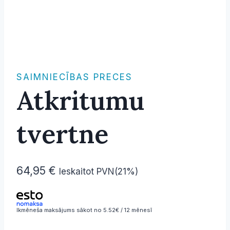
SAIMNIECĪBAS PRECES
Atkritumu
tvertne
64,95
€
Ieskaitot PVN(21%)
Ikmēneša maksājums sākot no 5.52€ / 12 mēnesī