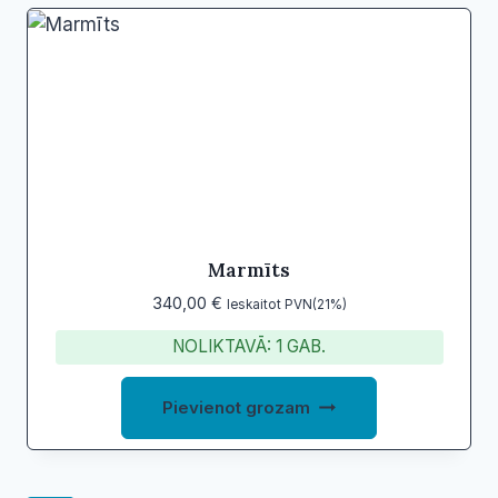
Marmīts
340,00
€
Ieskaitot PVN(21%)
NOLIKTAVĀ: 1 GAB.
Pievienot grozam