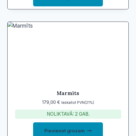
Marmīts
179,00
€
Ieskaitot PVN(21%)
NOLIKTAVĀ: 2 GAB.
Pievienot grozam