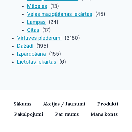
Mēbeles
(13)
Veļas mazgāšanas iekārtas
(45)
Lampas
(24)
Citas
(17)
Virtuves piederumi
(3160)
Dažādi
(195)
Izpārdošana
(155)
Lietotas iekārtas
(6)
Sākums
Akcijas / Jaunumi
Produkti
Pakalpojumi
Par mums
Mans konts