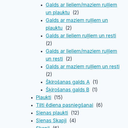
Galds ar lieliem/maziem ruļļiem
un plauktu
(2)
Galds ar maziem ruļļiem un
plauktu
(2)
Galds ar lieliem ruļļiem un resti
(2)
Galds ar lieliem/maziem ruļļiem
un resti
(2)
Galds ar maziem ruļļiem un resti
(2)
Škirošanas galds A
(1)
Šķirošanas galds B
(1)
Plaukti
(15)
Tilti ēdiena pasniegšanai
(6)
Sienas plaukti
(12)
Sienas Skapji
(4)