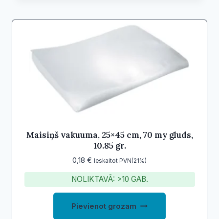
Maisiņš vakuuma, 25×45 cm, 70 my gluds,
10.85 gr.
0,18
€
Ieskaitot PVN(21%)
NOLIKTAVĀ: >10 GAB.
Pievienot grozam