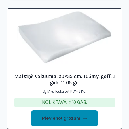
Maisiņš vakuuma, 20×35 cm. 105my, goff, 1
gab. 11.05 gr.
0,17
€
Ieskaitot PVN(21%)
NOLIKTAVĀ: >10 GAB.
Pievienot grozam