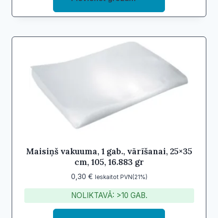
Maisiņš vakuuma, 1 gab., vārīšanai, 25×35
cm, 105, 16.883 gr
0,30
€
Ieskaitot PVN(21%)
NOLIKTAVĀ: >10 GAB.